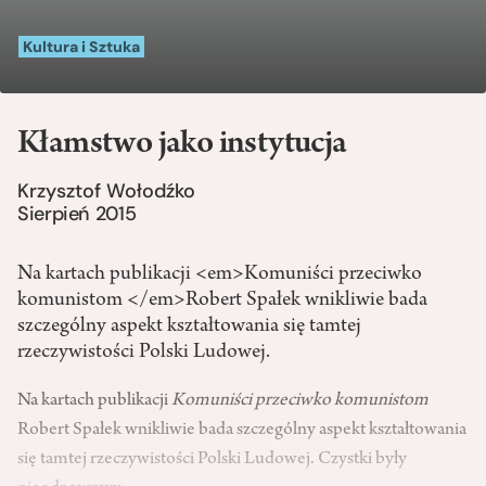
Kultura i Sztuka
Kłamstwo jako instytucja
Krzysztof Wołodźko
Sierpień 2015
Na kartach publikacji <em>Komuniści przeciwko
komunistom </em>Robert Spałek wnikliwie bada
szczególny aspekt kształtowania się tamtej
rzeczywistości Polski Ludowej.
Na kartach publikacji
Komuniści przeciwko komunistom
Robert Spałek wnikliwie bada szczególny aspekt kształtowania
się tamtej rzeczywistości Polski Ludowej. Czystki były