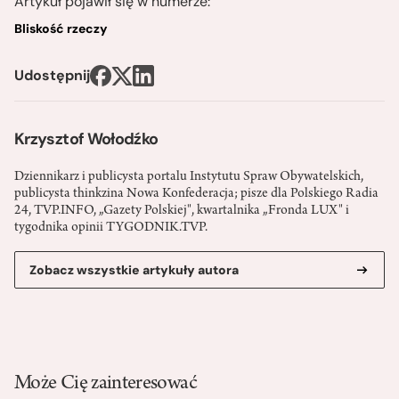
Artykuł pojawił się w numerze:
Bliskość rzeczy
Udostępnij
Krzysztof Wołodźko
Dziennikarz i publicysta portalu Instytutu Spraw Obywatelskich,
publicysta thinkzina Nowa Konfederacja; pisze dla Polskiego Radia
24, TVP.INFO, „Gazety Polskiej", kwartalnika „Fronda LUX" i
tygodnika opinii TYGODNIK.TVP.
Zobacz wszystkie artykuły autora
Może Cię zainteresować