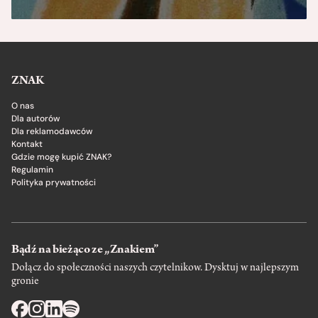
ZNAK
O nas
Dla autorów
Dla reklamodawców
Kontakt
Gdzie mogę kupić ZNAK?
Regulamin
Polityka prywatności
Bądź na bieżąco ze „Znakiem”
Dołącz do społeczności naszych czytelnikow. Dysktuj w najlepszym
gronie