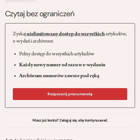
nieodzownym…
Czytaj bez ograniczeń
Zyskaj
nielimitowany dostęp do wszystkich
artykułów,
e-wydań i archiwum
Pełny dostęp do wszystkich artykułów
Każdy nowy numer od razu w e-wydaniu
Archiwum numerów zawsze pod ręką
Rozpocznij prenumeratę
Masz już konto? Zaloguj się, aby kontynuuwać