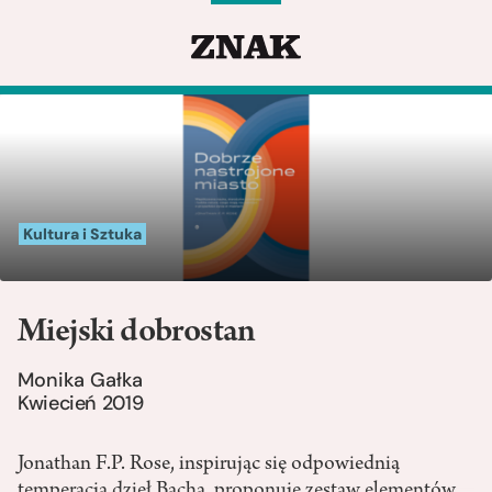
Kultura i Sztuka
Miejski dobrostan
Monika Gałka
Kwiecień 2019
Jonathan F.P. Rose, inspirując się odpowiednią
temperacją dzieł Bacha, proponuje zestaw elementów,