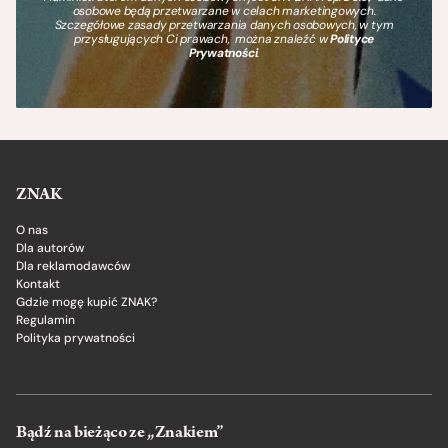
osobowe będą przetwarzane w celach marketingowych.
Szczegółowe zasady przetwarzania danych osobowych, w tym
przysługujących Ci prawach, można znaleźć w
Polityce
Prywatności
.
ZNAK
O nas
Dla autorów
Dla reklamodawców
Kontakt
Gdzie mogę kupić ZNAK?
Regulamin
Polityka prywatności
Bądź na bieżąco ze „Znakiem”