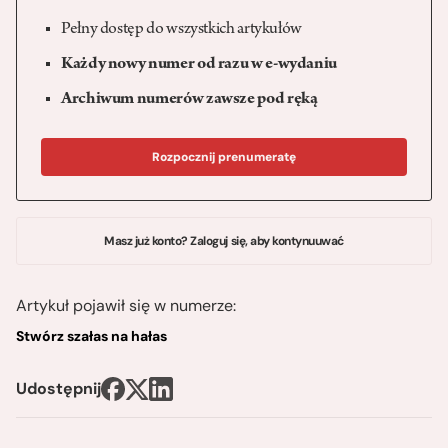
Pełny dostęp do wszystkich artykułów
Każdy nowy numer od razu w e-wydaniu
Archiwum numerów zawsze pod ręką
Rozpocznij prenumeratę
Masz już konto? Zaloguj się, aby kontynuuwać
Artykuł pojawił się w numerze:
Stwórz szałas na hałas
Udostępnij