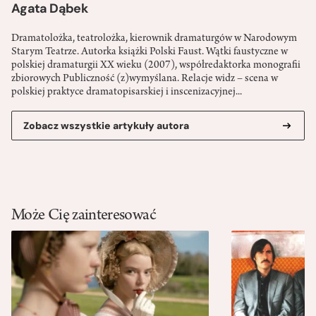
Agata Dąbek
Dramatolożka, teatrolożka, kierownik dramaturgów w Narodowym
Starym Teatrze. Autorka książki Polski Faust. Wątki faustyczne w
polskiej dramaturgii XX wieku (2007), współredaktorka monografii
zbiorowych Publiczność (z)wymyślana. Relacje widz – scena w
polskiej praktyce dramatopisarskiej i inscenizacyjnej...
Zobacz wszystkie artykuły autora
Może Cię zainteresować