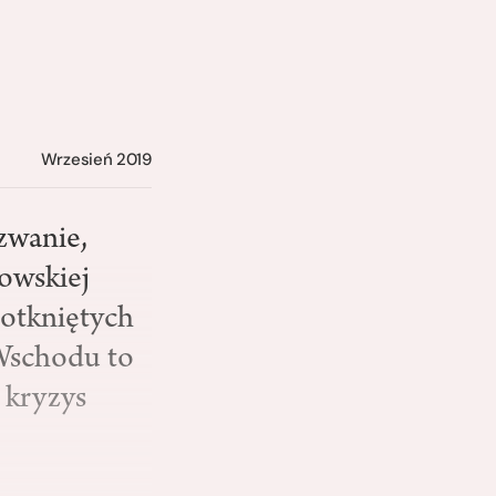
Wrzesień 2019
zwanie,
owskiej
dotkniętych
 Wschodu to
 kryzys