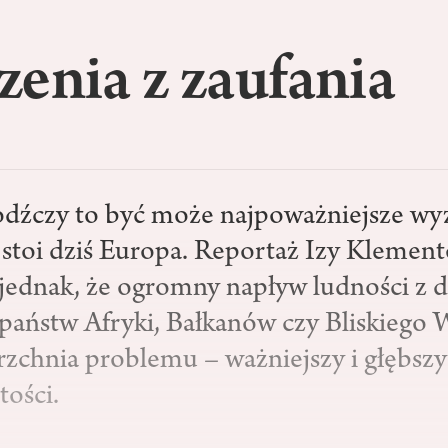
enia z zaufania
dźczy to być może najpoważniejsze wy
 stoi dziś Europa. Reportaż Izy Klement
jednak, że ogromny napływ ludności z 
 państw Afryki, Bałkanów czy Bliskiego
rzchnia problemu – ważniejszy i głębszy
tości.