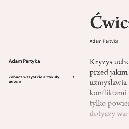
Ćwicz
Adam Partyka
Adam Partyka
Kryzys ucho
przed jakim
Zobacz wszystkie artykuły
autora
uzmysławia 
konfliktami
tylko powie
dotyczy war