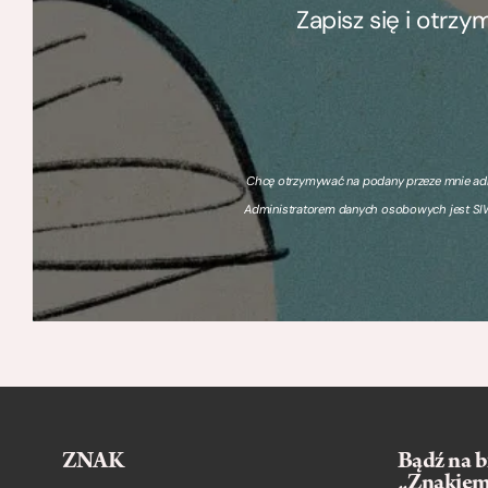
Zapisz się i otrz
Chcę otrzymywać na podany przeze mnie adre
Administratorem danych osobowych jest SIW
ZNAK
Bądź na b
„Znakie