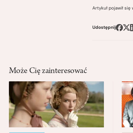
Artykuł pojawił si
Udostępnij
Może Cię zainteresować