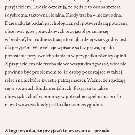
przyjacielem. Ludzie oczekują, że będzie to osoba szczera
i dyskretna, taktowna i lojalna. Kiedy trzeba – niezawodna.
Dziesiątki lat badań psychologicznych potwierdzają potoczną
obserwację, że „prawdziwych przyjaciół poznaje się
w biedzie”, bo trudne sytuacje to najbardziej wiarygodny test
dla przyjaźni. W tę relację wpisane są też prawa, np. do
pozostania przy swoich zdaniach w przypadku różnicy opinii.
Z przyjacielem nie trzeba się we wszystkim zgadzać, więc nie
powinno być problemem to, że osoby pozostające w takiej
relacji na niektóre kwestie patrzą inaczej. Ważne, że zgadzają
się w sprawach fundamentalnych. Przyjaźń to także
obowiązki, choćby pomocy w potrzebie i spełniania próśb –
nawet wówczas kiedy jest to dla nas niewygodne.
Z tego wynika, że przyjaźń to wyzwanie – przede