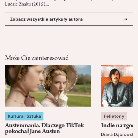
Ludzie Znaku (2015)....
Zobacz wszystkie artykuły autora
Może Cię zainteresować
Kultura i Sztuka
Felietony
Austenmania. Dlaczego TikTok
Indie na zgod
pokochał Jane Austen
Diana Dąbrowska