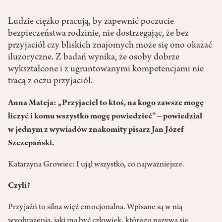
Ludzie ciężko pracują, by zapewnić poczucie
bezpieczeństwa rodzinie, nie dostrzegając, że bez
przyjaciół czy bliskich znajomych może się ono okazać
iluzoryczne. Z badań wynika, że osoby dobrze
wykształcone i z ugruntowanymi kompetencjami nie
tracą z oczu przyjaciół.
Anna Mateja: „Przyjaciel to ktoś, na kogo zawsze mogę
liczyć i komu wszystko mogę powiedzieć” – powiedział
w jednym z wywiadów znakomity pisarz Jan Józef
Szczepański.
Katarzyna Growiec: I ujął wszystko, co najważniejsze.
Czyli?
Przyjaźń to silna więź emocjonalna. Wpisane są w nią
wyobrażenia, jaki ma być człowiek, którego nazywa się