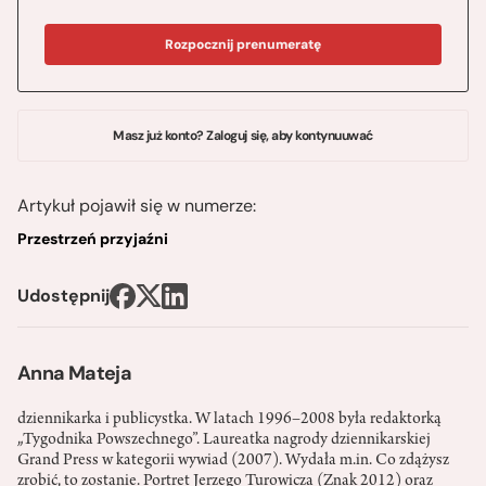
Rozpocznij prenumeratę
Masz już konto? Zaloguj się, aby kontynuuwać
Artykuł pojawił się w numerze:
Przestrzeń przyjaźni
Udostępnij
Anna Mateja
dziennikarka i publicystka. W latach 1996–2008 była redaktorką
„Tygodnika Powszechnego”. Laureatka nagrody dziennikarskiej
Grand Press w kategorii wywiad (2007). Wydała m.in. Co zdążysz
zrobić, to zostanie. Portret Jerzego Turowicza (Znak 2012) oraz