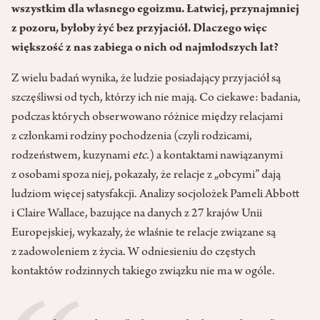
wszystkim dla własnego egoizmu. Łatwiej, przynajmniej
z pozoru, byłoby żyć bez przyjaciół. Dlaczego więc
większość z nas zabiega o nich od najmłodszych lat?
Z wielu badań wynika, że ludzie posiadający przyjaciół są
szczęśliwsi od tych, którzy ich nie mają. Co ciekawe: badania,
podczas których obserwowano różnice między relacjami
z członkami rodziny pochodzenia (czyli rodzicami,
rodzeństwem, kuzynami
etc
.) a kontaktami nawiązanymi
z osobami spoza niej, pokazały, że relacje z „obcymi” dają
ludziom więcej satysfakcji. Analizy socjolożek Pameli Abbott
i Claire Wallace, bazujące na danych z 27 krajów Unii
Europejskiej, wykazały, że właśnie te relacje związane są
z zadowoleniem z życia. W odniesieniu do częstych
kontaktów rodzinnych takiego związku nie ma w ogóle.