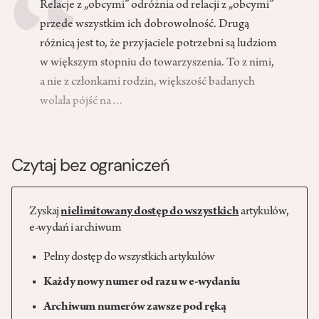
Relacje z „obcymi” odróżnia od relacji z „obcymi”
przede wszystkim ich dobrowolność. Drugą
różnicą jest to, że przyjaciele potrzebni są ludziom
w większym stopniu do towarzyszenia. To z nimi,
a nie z członkami rodzin, większość badanych
wolała pójść na…
Czytaj bez ograniczeń
Zyskaj
nielimitowany dostęp do wszystkich
artykułów,
e-wydań i archiwum
Pełny dostęp do wszystkich artykułów
Każdy nowy numer od razu w e-wydaniu
Archiwum numerów zawsze pod ręką