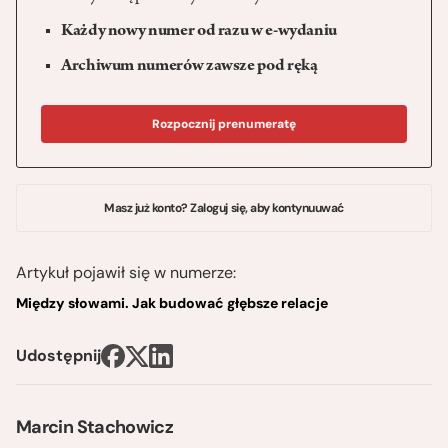
Każdy nowy numer od razu w e-wydaniu
Archiwum numerów zawsze pod ręką
Rozpocznij prenumeratę
Masz już konto? Zaloguj się, aby kontynuuwać
Artykuł pojawił się w numerze:
Między słowami. Jak budować głębsze relacje
Udostępnij
Marcin Stachowicz