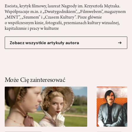
Eseista, krytyk filmowy, laureat Nagrody im. Krzysztofa Mętraka.
Współpracuje m.in. z „Dwutygodnikiem”, „Filmwebem”, magazynem
„MINT”, „Szumem” i „Czasem Kultury”. Pisze głównie
o współczesnym kinie, fotografii, przemianach kultury wizualnej,
kapitalizmie i pracy w kulturze
Zobacz wszystkie artykuły autora
Może Cię zainteresować