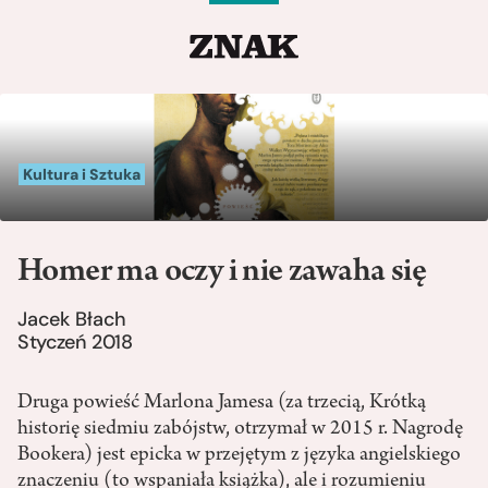
Kultura i Sztuka
Homer ma oczy i nie zawaha się
Jacek Błach
Styczeń 2018
Druga powieść Marlona Jamesa (za trzecią, Krótką
historię siedmiu zabójstw, otrzymał w 2015 r. Nagrodę
Bookera) jest epicka w przejętym z języka angielskiego
znaczeniu (to wspaniała książka), ale i rozumieniu