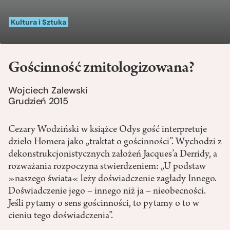
Kultura i Sztuka
Gościnność zmitologizowana?
Wojciech Zalewski
Grudzień 2015
Cezary Wodziński w książce Odys gość interpretuje
dzieło Homera jako „traktat o gościnności”. Wychodzi z
dekonstrukcjonistycznych założeń Jacques’a Derridy, a
rozważania rozpoczyna stwierdzeniem: „U podstaw
»naszego świata« leży doświadczenie zagłady Innego.
Doświadczenie jego – innego niż ja – nieobecności.
Jeśli pytamy o sens gościnności, to pytamy o to w
cieniu tego doświadczenia”.