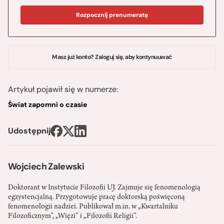
Rozpocznij prenumeratę
Masz już konto? Zaloguj się, aby kontynuuwać
Artykuł pojawił się w numerze:
Świat zapomni o czasie
Udostępnij
Wojciech Zalewski
Doktorant w Instytucie Filozofii UJ. Zajmuje się fenomenologią
egzystencjalną. Przygotowuje pracę doktorską poświęconą
fenomenologii nadziei. Publikował m.in. w „Kwartalniku
Filozoficznym”, „Więzi” i „Filozofii Religii”.