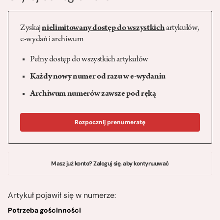
Zyskaj
nielimitowany dostęp do wszystkich
artykułów,
e-wydań i archiwum
Pełny dostęp do wszystkich artykułów
Każdy nowy numer od razu w e-wydaniu
Archiwum numerów zawsze pod ręką
Rozpocznij prenumeratę
Masz już konto? Zaloguj się, aby kontynuuwać
Artykuł pojawił się w numerze:
Potrzeba gościnności