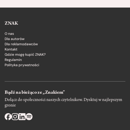
ZNAK
O nas
Dla autorów
Dla reklamodawców
Kontakt
Gdzie mogę kupić ZNAK?
Regulamin
Polityka prywatności
Bądź na bieżąco ze „Znakiem”
Dołącz do społeczności naszych czytelnikow. Dysktuj w najlepszym
gronie