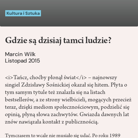
Kultura i Sztuka
Gdzie są dzisiaj tamci ludzie?
Marcin Wilk
Listopad 2015
<i>Tańcz, choćby płonął świat</i> – najnowszy
singiel Zdzisławy Sośnickiej okazał się hitem. Płyta o
tym samym tytule też znalazła się na listach
bestsellerów, a ze strony wielbicieli, mogących przecież
teraz, dzięki mediom społecznościowym, podzielić się
opinią, płyną słowa zachwytów. Gwiazda dawnych lat
znów nawiązała kontakt z publicznością.
Tymczasem to wcale nie musiało się udać. Po roku 1989