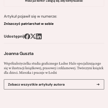
Masz już konto? Zaloguj się, aby kontynuuwać
Artykuł pojawił się w numerze:
Zniszczyć patriarchat w sobie
Udostępnij
Joanna Guszta
Współzałożycielka studia graficznego Ładne Halo specjalizującego
się w ilustracji książkowej, prasowej i reklamowej. Twórczyni książek
dla dzieci. Mieszka i pracuje w Łodzi
Zobacz wszystkie artykuły autora