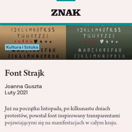
Kultura i Sztuka
Font Strajk
Joanna Guszta
Luty 2021
Już na początku listopada, po kilkunastu dniach
protestów, powstał font inspirowany transparentami
pojawiającymi się na manifestacjach w całym kraju.