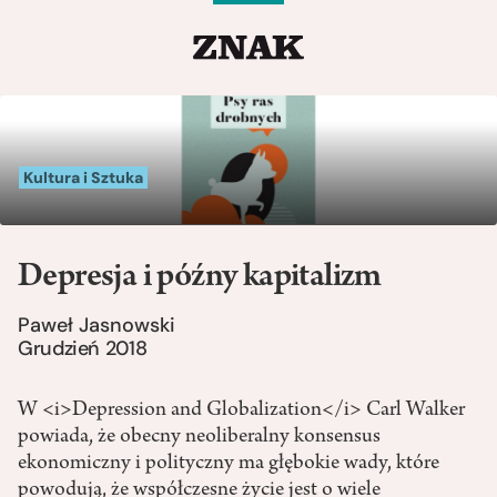
Kultura i Sztuka
Depresja i późny kapitalizm
Paweł Jasnowski
Grudzień 2018
W <i>Depression and Globalization</i> Carl Walker
powiada, że obecny neoliberalny konsensus
ekonomiczny i polityczny ma głębokie wady, które
powodują, że współczesne życie jest o wiele