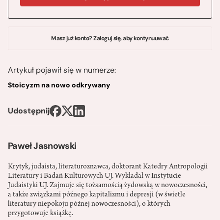
Masz już konto? Zaloguj się, aby kontynuuwać
Artykuł pojawił się w numerze:
Stoicyzm na nowo odkrywany
Udostępnij
Paweł Jasnowski
Krytyk, judaista, literaturoznawca, doktorant Katedry Antropologii
Literatury i Badań Kulturowych UJ. Wykładał w Instytucie
Judaistyki UJ. Zajmuje się tożsamością żydowską w nowoczesności,
a także związkami późnego kapitalizmu i depresji (w świetle
literatury niepokoju późnej nowoczesności), o których
przygotowuje książkę.