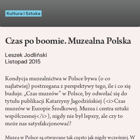
Kultura i Sztuka
Czas po boomie. Muzealna Polska
Leszek Jodliński
Listopad 2015
Kondycja muzealnictwa w Polsce bywa (o co
najłatwiej) postrzegana z perspektywy tego, ile i co się
buduje. „Czas muzeów” w Polsce, by odwołać się do
tytułu publikacji Katarzyny Jagodzińskiej (<i>Czas
muzeów w Europie Środkowej. Muzea i centra sztuki
współczesnej</i>), nigdy nie był lepszy, ale czy to
może nas satysfakcjonować?
Muzea w Polsce są otwierane tak często jak nigdy wcześniej. W