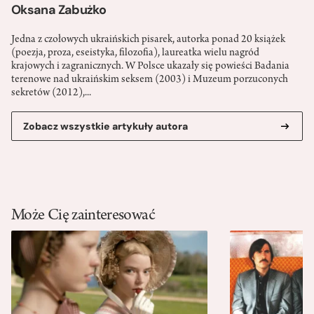
Oksana Zabużko
Jedna z czołowych ukraińskich pisarek, autorka ponad 20 książek
(poezja, proza, eseistyka, filozofia), laureatka wielu nagród
krajowych i zagranicznych. W Polsce ukazały się powieści Badania
terenowe nad ukraińskim seksem (2003) i Muzeum porzuconych
sekretów (2012),...
Zobacz wszystkie artykuły autora
Może Cię zainteresować