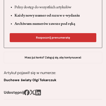
Pełny dostęp do wszystkich artykułów
Każdy nowy numer od razu w e-wydaniu
Archiwum numerów zawsze pod ręką
Rozpocznij prenumeratę
Masz już konto? Zaloguj się, aby kontynuuwać
Artykuł pojawił się w numerze:
Duchowe światy Olgi Tokarczuk
Udostępnij