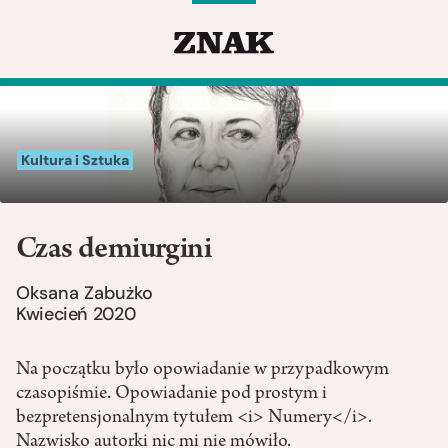
Kultura i Sztuka
Czas demiurgini
Oksana Zabużko
Kwiecień 2020
Na początku było opowiadanie w przypadkowym
czasopiśmie. Opowiadanie pod prostym i
bezpretensjonalnym tytułem <i> Numery</i>.
Nazwisko autorki nic mi nie mówiło.