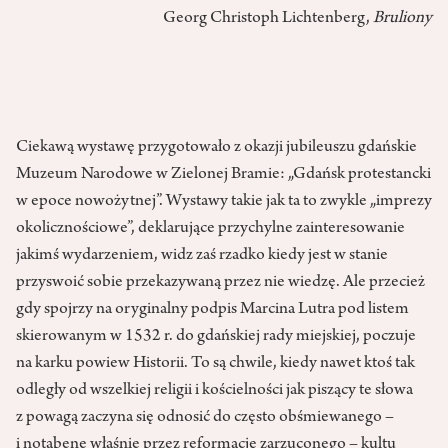
Georg Christoph Lichtenberg,
Bruliony
Ciekawą wystawę przygotowało z okazji jubileuszu gdańskie
Muzeum Narodowe w Zielonej Bramie: „Gdańsk protestancki
w epoce nowożytnej”. Wystawy takie jak ta to zwykle „imprezy
okolicznościowe”, deklarujące przychylne zainteresowanie
jakimś wydarzeniem, widz zaś rzadko kiedy jest w stanie
przyswoić sobie przekazywaną przez nie wiedzę. Ale przecież
gdy spojrzy na oryginalny podpis Marcina Lutra pod listem
skierowanym w 1532 r. do gdańskiej rady miejskiej, poczuje
na karku powiew Historii. To są chwile, kiedy nawet ktoś tak
odległy od wszelkiej religii i kościelności jak piszący te słowa
z powagą zaczyna się odnosić do często obśmiewanego –
i notabene właśnie przez reformację zarzuconego – kultu