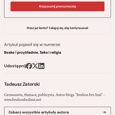
Rozpocznij prenumeratę
Masz już konto? Zaloguj się, aby kontynuuwać
Artykuł pojawił się w numerze:
Bosko i przykładnie. Seks i religia
Udostępnij
Tadeusz Zatorski
Germanista, tłumacz, publicysta. Autor bloga "Brulion bez linii" -
www.brulionbezlinii.net
Zobacz wszystkie artykuły autora