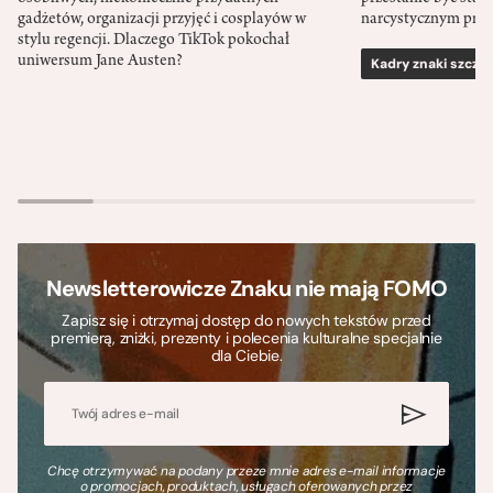
gadżetów, organizacji przyjęć i cosplayów w
narcystycznym pro
stylu regencji. Dlaczego TikTok pokochał
uniwersum Jane Austen?
Kadry znaki szcze
Newsletterowicze Znaku nie mają FOMO
Zapisz się i otrzymaj dostęp do nowych tekstów przed
premierą, zniżki, prezenty i polecenia kulturalne specjalnie
dla Ciebie.
Chcę otrzymywać na podany przeze mnie adres e-mail informacje
o promocjach, produktach, usługach oferowanych przez