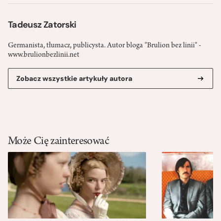
Tadeusz Zatorski
Germanista, tłumacz, publicysta. Autor bloga "Brulion bez linii" -
www.brulionbezlinii.net
Zobacz wszystkie artykuły autora
Może Cię zainteresować