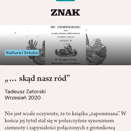
Kultura i Sztuka
„… skąd nasz ród”
Tadeusz Zatorski
Wrzesień 2020
Nie jest wcale oczywiste, że to książka „zapomniana”. W
końcu jej tytuł stał się w polszczyźnie synonimem
ciemnoty i zapyziałości połączonych z groteskową