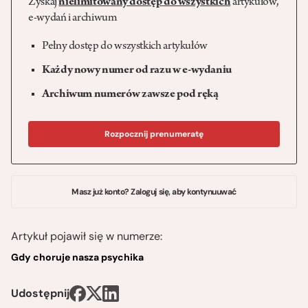
Zyskaj
nielimitowany dostęp do wszystkich
artykułów,
e-wydań i archiwum
Pełny dostęp do wszystkich artykułów
Każdy nowy numer od razu w e-wydaniu
Archiwum numerów zawsze pod ręką
Rozpocznij prenumeratę
Masz już konto? Zaloguj się, aby kontynuuwać
Artykuł pojawił się w numerze:
Gdy choruje nasza psychika
Udostępnij