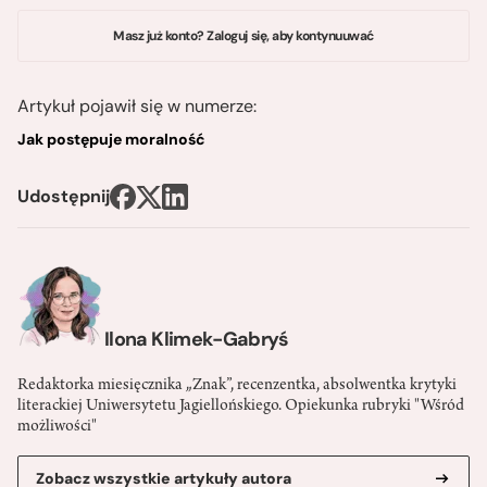
Masz już konto? Zaloguj się, aby kontynuuwać
Artykuł pojawił się w numerze:
Jak postępuje moralność
Udostępnij
Ilona Klimek-Gabryś
Redaktorka miesięcznika „Znak”, recenzentka, absolwentka krytyki
literackiej Uniwersytetu Jagiellońskiego. Opiekunka rubryki "Wśród
możliwości"
Zobacz wszystkie artykuły autora