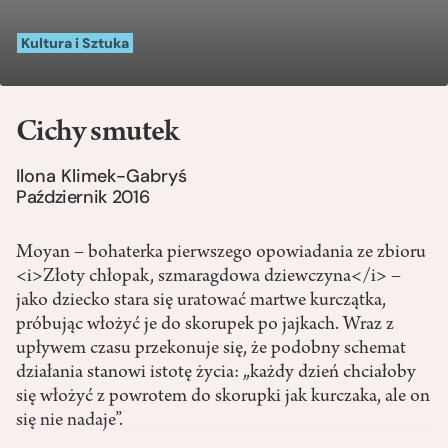
Kultura i Sztuka
Cichy smutek
Ilona Klimek-Gabryś
Październik 2016
Moyan – bohaterka pierwszego opowiadania ze zbioru
<i>Złoty chłopak, szmaragdowa dziewczyna</i> –
jako dziecko stara się uratować martwe kurczątka,
próbując włożyć je do skorupek po jajkach. Wraz z
upływem czasu przekonuje się, że podobny schemat
działania stanowi istotę życia: „każdy dzień chciałoby
się włożyć z powrotem do skorupki jak kurczaka, ale on
się nie nadaje”.