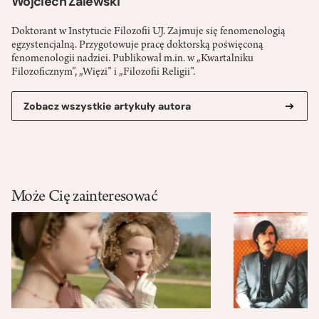
Wojciech Zalewski
Doktorant w Instytucie Filozofii UJ. Zajmuje się fenomenologią
egzystencjalną. Przygotowuje pracę doktorską poświęconą
fenomenologii nadziei. Publikował m.in. w „Kwartalniku
Filozoficznym”, „Więzi” i „Filozofii Religii”.
Zobacz wszystkie artykuły autora
Może Cię zainteresować