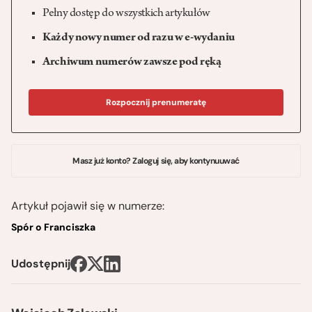
Pełny dostęp do wszystkich artykułów
Każdy nowy numer od razu w e-wydaniu
Archiwum numerów zawsze pod ręką
Rozpocznij prenumeratę
Masz już konto? Zaloguj się, aby kontynuuwać
Artykuł pojawił się w numerze:
Spór o Franciszka
Udostępnij