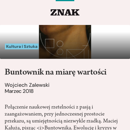
Kultura i Sztuka
Buntownik na miarę wartości
Wojciech Zalewski
Marzec 2018
Połączenie naukowej rzetelności z pasją i
zaangażowaniem, przy jednoczesnej prostocie
przekazu, są umiejętnością niezwykle rzadką. Maciej
Kałuża, pisząc <i>Buntownika. Ewolucję i kryzys w