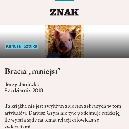
Kultura i Sztuka
Bracia „mniejsi”
Jerzy Janiczko
Październik 2018
Ta książka nie jest zwykłym zbiorem zebranych w tom
artykułów. Dariusz Gzyra nie tyle podejmuje refleksję,
ile wyraża sądy na temat relacji człowieka ze
zwierzętami.