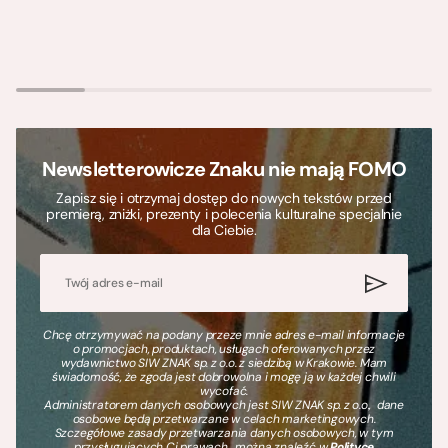
Newsletterowicze Znaku nie mają FOMO
Zapisz się i otrzymaj dostęp do nowych tekstów przed
premierą, zniżki, prezenty i polecenia kulturalne specjalnie
dla Ciebie.
Chcę otrzymywać na podany przeze mnie adres e-mail informacje
o promocjach, produktach, usługach oferowanych przez
wydawnictwo SIW ZNAK sp. z o.o. z siedzibą w Krakowie. Mam
świadomość, że zgoda jest dobrowolna i mogę ją w każdej chwili
wycofać.
Administratorem danych osobowych jest SIW ZNAK sp. z o.o., dane
osobowe będą przetwarzane w celach marketingowych.
Szczegółowe zasady przetwarzania danych osobowych, w tym
przysługujących Ci prawach, można znaleźć w
Polityce