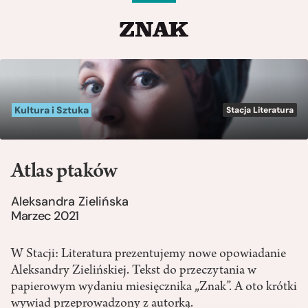
Kultura i Sztuka
Stacja Literatura
Atlas ptaków
Aleksandra Zielińska
Marzec 2021
W Stacji: Literatura prezentujemy nowe opowiadanie
Aleksandry Zielińskiej. Tekst do przeczytania w
papierowym wydaniu miesięcznika „Znak”. A oto krótki
wywiad przeprowadzony z autorką.