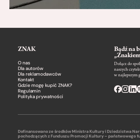
ZNAK
Bądź na b
„Znakie
O nas
Dołącz do społ
Dla autorów
naszych czytel
Dla reklamodawców
w najlepszym 
Kontakt
Gdzie mogę kupić ZNAK?
Regulamin
Polityka prywatności
Dofinansowano ze środków Ministra Kultury i Dziedzictwa N
pochodzących z Funduszu Promocji Kultury – państwowego f