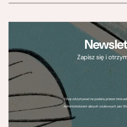
Newslet
Zapisz się i otrz
Chcę otrzymywać na podany przeze mnie adre
Administratorem danych osobowych jest SIW