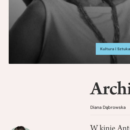
Kultura i Sztuk
Archi
Diana Dąbrowska
W kinie Ant