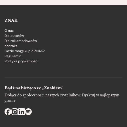
ZNAK
O nas
Dla autorów
Dla reklamodawców
Kontakt
Gdzie mogę kupić ZNAK?
Regulamin
Polityka prywatności
Bądź na bieżąco ze „Znakiem”
Dołącz do społeczności naszych czytelnikow. Dysktuj w najlepszym
gronie