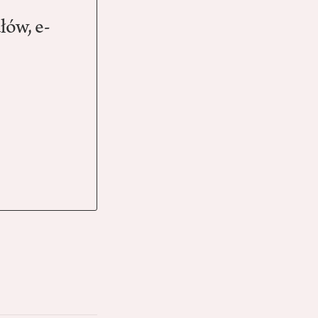
łów, e-