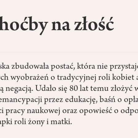
hoćby na złość
ka zbudowała postać, która nie przystaj
h wyobrażeń o tradycyjnej roli kobiet a
stą negacją. Udało się 80 lat temu złożyć 
emancypacji przez edukację, baśń o opła
ci pracy naukowej oraz opowieść o odpo
pki roli żony i matki.