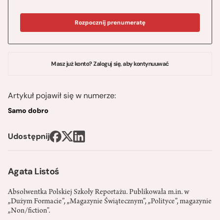
Rozpocznij prenumeratę
Masz już konto? Zaloguj się, aby kontynuuwać
Artykuł pojawił się w numerze:
Samo dobro
Udostępnij
Agata Listoś
Absolwentka Polskiej Szkoły Reportażu. Publikowała m.in. w
„Dużym Formacie”, „Magazynie Świątecznym”, „Polityce”, magazynie
„Non/fiction”.