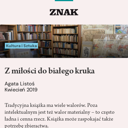
Kultura i Sztuka
Z miłości do białego kruka
Agata Listoś
Kwiecień 2019
Tradycyjna książka ma wiele walorów. Poza
intelektualnym jest też walor materialny – to często
ładna i cenna rzecz. Książka może zaspokajać także
potrzebę zbieractwa.