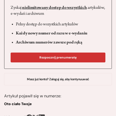
Zyskaj
nielimitowany dostęp do wszystkich
artykułów,
e-wydań i archiwum
Pełny dostęp do wszystkich artykułów
Każdy nowy numer od razu w e-wydaniu
Archiwum numerów zawsze pod ręką
Rozpocznij prenumeratę
Masz już konto? Zaloguj się, aby kontynuuwać
Artykuł pojawił się w numerze:
Oto ciało Twoje