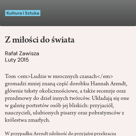
Kultura i Sztuka
Z miłości do świata
Rafał Zawisza
Luty 2015
Tom <em>Ludzie w mrocznych czasach</em>
gromadzi mniej znaną część dorobku Hannah Arendt,
głównie teksty okolicznościowe, a także recenzje oraz
przedmowy do dzieł innych twórców. Układają się one
w galerię portretów osób jej bliskich: przyjaciół,
nauczycieli, ulubionych pisarzy oraz pobratymców z
królestwa zmarłych.
W przypadku Arendt zdolność do przyjaźni przekracza