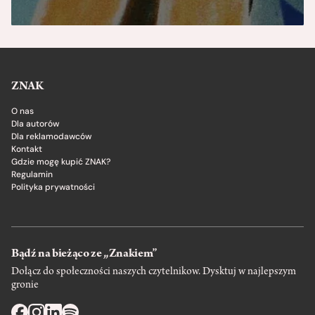
ZNAK
O nas
Dla autorów
Dla reklamodawców
Kontakt
Gdzie mogę kupić ZNAK?
Regulamin
Polityka prywatności
Bądź na bieżąco ze „Znakiem”
Dołącz do społeczności naszych czytelnikow. Dysktuj w najlepszym
gronie