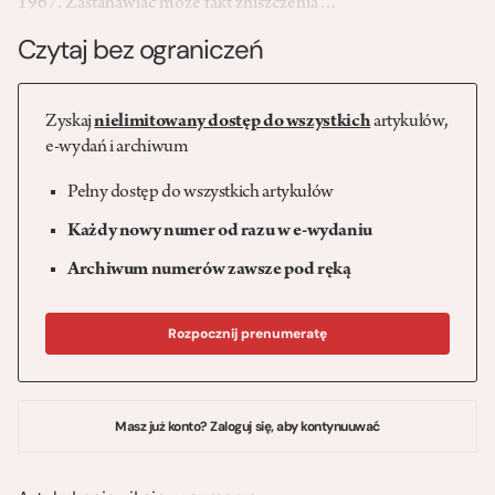
1967. Zastanawiać może fakt zniszczenia…
Czytaj bez ograniczeń
Zyskaj
nielimitowany dostęp do wszystkich
artykułów,
e-wydań i archiwum
Pełny dostęp do wszystkich artykułów
Każdy nowy numer od razu w e-wydaniu
Archiwum numerów zawsze pod ręką
Rozpocznij prenumeratę
Masz już konto? Zaloguj się, aby kontynuuwać