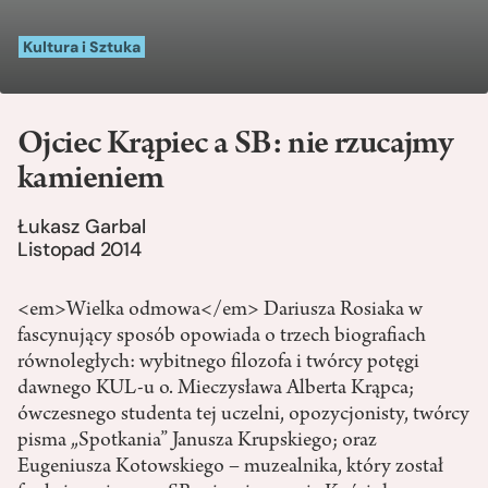
Kultura i Sztuka
Ojciec Krąpiec a SB: nie rzucajmy
kamieniem
Łukasz Garbal
Listopad 2014
<em>Wielka odmowa</em> Dariusza Rosiaka w
fascynujący sposób opowiada o trzech biografiach
równoległych: wybitnego filozofa i twórcy potęgi
dawnego KUL-u o. Mieczysława Alberta Krąpca;
ówczesnego studenta tej uczelni, opozycjonisty, twórcy
pisma „Spotkania” Janusza Krupskiego; oraz
Eugeniusza Kotowskiego – muzealnika, który został