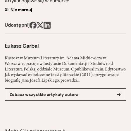
Artykuł pojawił się w numerze:
XI: Nie marnuj
Udostępnij
Łukasz Garbal
Kustosz w Muzeum Literatury im. Adama Mickiewicza w
Warszawie, pracuje w Instytucie Dokumentacji i Studiów nad
Literaturą Polską, oddziale Muzeum. Opublikował m.in. Edytorstwo.
Jak wydawać współczesne teksty literackie (2011), przygotowuje
biografię Jana Józefa Lipskiego, prowadzi...
Zobacz wszystkie artykuły autora