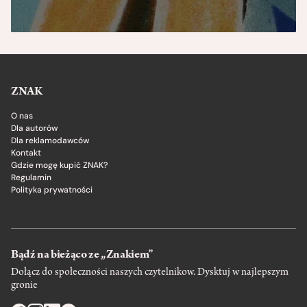
ZNAK
O nas
Dla autorów
Dla reklamodawców
Kontakt
Gdzie mogę kupić ZNAK?
Regulamin
Polityka prywatności
Bądź na bieżąco ze „Znakiem”
Dołącz do społeczności naszych czytelnikow. Dysktuj w najlepszym
gronie