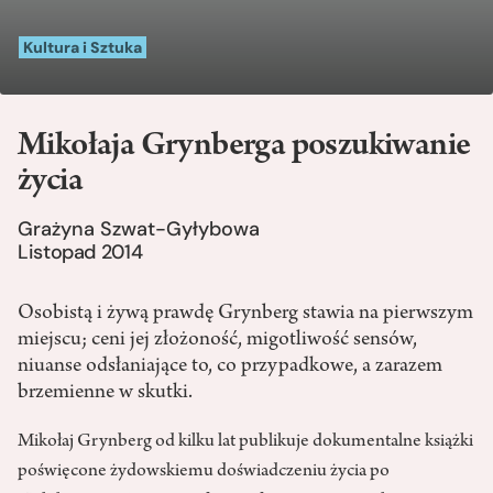
Kultura i Sztuka
Mikołaja Grynberga poszukiwanie
życia
Grażyna Szwat-Gyłybowa
Listopad 2014
Osobistą i żywą prawdę Grynberg stawia na pierwszym
miejscu; ceni jej złożoność, migotliwość sensów,
niuanse odsłaniające to, co przypadkowe, a zarazem
brzemienne w skutki.
Mikołaj Grynberg od kilku lat publikuje dokumentalne książki
poświęcone żydowskiemu doświadczeniu życia po