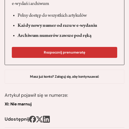
e-wydań i archiwum
Pełny dostęp do wszystkich artykułów
Każdy nowy numer od razu w e-wydaniu
Archiwum numerów zawsze pod ręką
Rozpocznij prenumeratę
Masz już konto? Zaloguj się, aby kontynuuwać
Artykuł pojawił się w numerze:
XI: Nie marnuj
Udostępnij