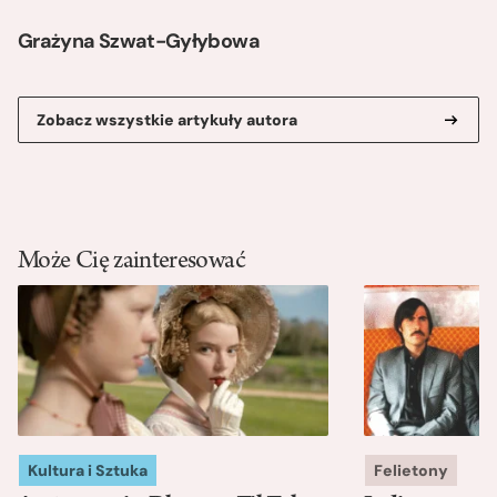
Grażyna Szwat-Gyłybowa
Zobacz wszystkie artykuły autora
Może Cię zainteresować
Kultura i Sztuka
Felietony