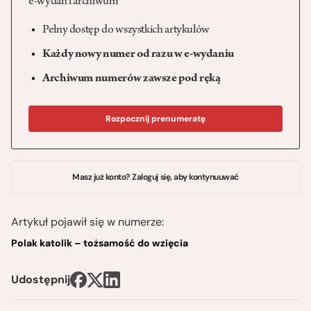
e-wydań i archiwum
Pełny dostęp do wszystkich artykułów
Każdy nowy numer od razu w e-wydaniu
Archiwum numerów zawsze pod ręką
Rozpocznij prenumeratę
Masz już konto? Zaloguj się, aby kontynuuwać
Artykuł pojawił się w numerze:
Polak katolik – tożsamość do wzięcia
Udostępnij