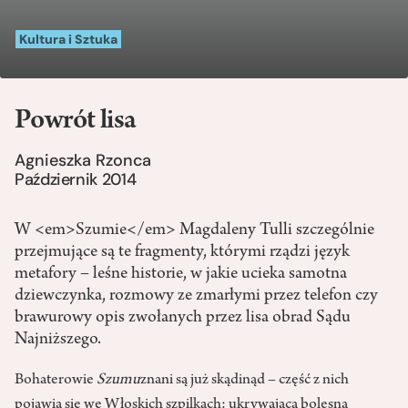
Kultura i Sztuka
Powrót lisa
Agnieszka Rzonca
Październik 2014
W <em>Szumie</em> Magdaleny Tulli szczególnie
przejmujące są te fragmenty, którymi rządzi język
metafory – leśne historie, w jakie ucieka samotna
dziewczynka, rozmowy ze zmarłymi przez telefon czy
brawurowy opis zwołanych przez lisa obrad Sądu
Najniższego.
Bohaterowie
Szumu
znani są już skądinąd – część z nich
pojawia się we Włoskich szpilkach: ukrywająca bolesną