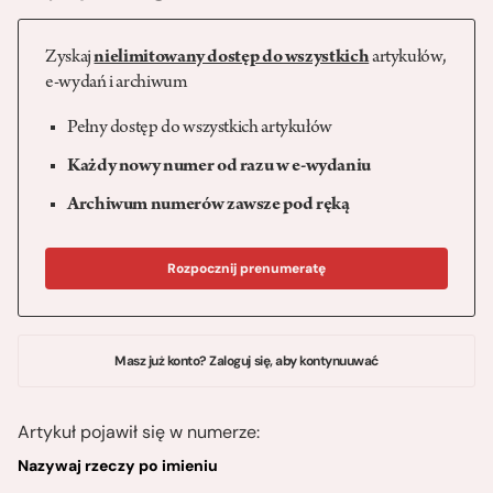
Zyskaj
nielimitowany dostęp do wszystkich
artykułów,
e-wydań i archiwum
Pełny dostęp do wszystkich artykułów
Każdy nowy numer od razu w e-wydaniu
Archiwum numerów zawsze pod ręką
Rozpocznij prenumeratę
Masz już konto? Zaloguj się, aby kontynuuwać
Artykuł pojawił się w numerze:
Nazywaj rzeczy po imieniu