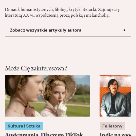
Dr nauk humanistycznych, filolog, krytyk literacki. Zajmuje się
literaturą XX w., współczesną prozą polską i melancholią.
Zobacz wszystkie artykuły autora
Może Cię zainteresować
Kultura i Sztuka
Felietony
Austenmania. Dlaczego TikTok
Indie na zgod