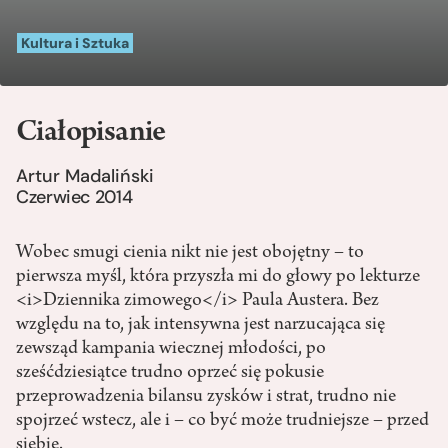
Kultura i Sztuka
Ciałopisanie
Artur Madaliński
Czerwiec 2014
Wobec smugi cienia nikt nie jest obojętny – to
pierwsza myśl, która przyszła mi do głowy po lekturze
<i>Dziennika zimowego</i> Paula Austera. Bez
względu na to, jak intensywna jest narzucająca się
zewsząd kampania wiecznej młodości, po
sześćdziesiątce trudno oprzeć się pokusie
przeprowadzenia bilansu zysków i strat, trudno nie
spojrzeć wstecz, ale i – co być może trudniejsze – przed
siebie.