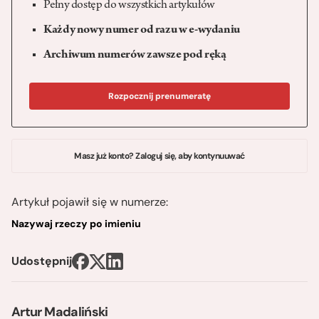
Pełny dostęp do wszystkich artykułów
Każdy nowy numer od razu w e-wydaniu
Archiwum numerów zawsze pod ręką
Rozpocznij prenumeratę
Masz już konto? Zaloguj się, aby kontynuuwać
Artykuł pojawił się w numerze:
Nazywaj rzeczy po imieniu
Udostępnij
Artur Madaliński