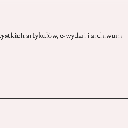
zystkich
artykułów, e-wydań i archiwum