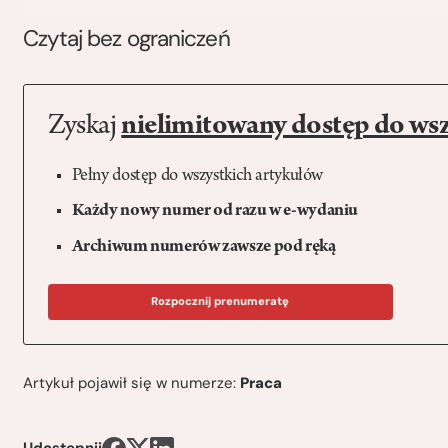
Czytaj bez ograniczeń
Zyskaj
nielimitowany dostęp do ws
Pełny dostęp do wszystkich artykułów
Każdy nowy numer od razu w e-wydaniu
Archiwum numerów zawsze pod ręką
Rozpocznij prenumeratę
Artykuł pojawił się w numerze:
Praca