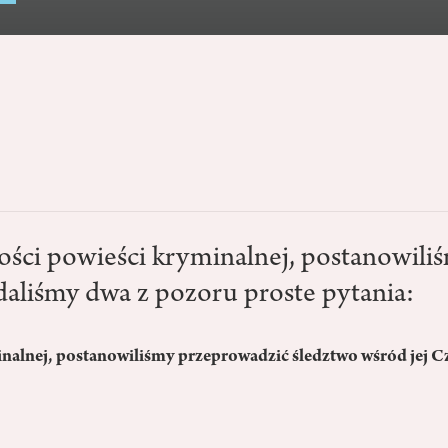
ości powieści kryminalnej, postanowili
aliśmy dwa z pozoru proste pytania:
inalnej, postanowiliśmy przeprowadzić śledztwo wśród jej 