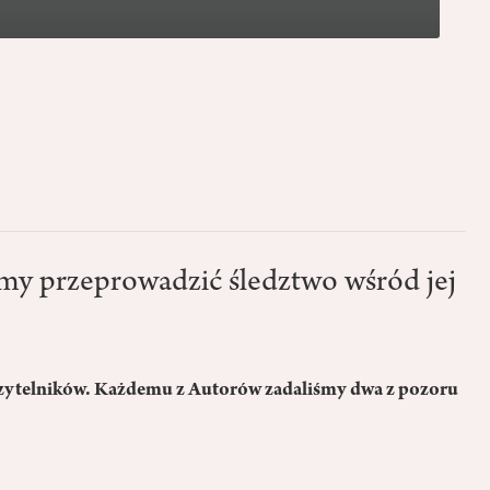
śmy przeprowadzić śledztwo wśród jej
Czytelników. Każdemu z Autorów zadaliśmy dwa z pozoru