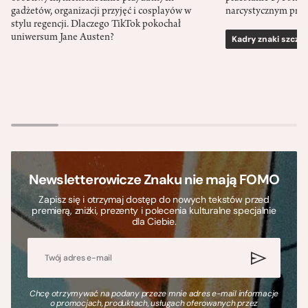
gadżetów, organizacji przyjęć i cosplayów w
narcystycznym pro
stylu regencji. Dlaczego TikTok pokochał
uniwersum Jane Austen?
Kadry znaki szcze
Newsletterowicze Znaku nie mają FOMO
Zapisz się i otrzymaj dostęp do nowych tekstów przed
premierą, zniżki, prezenty i polecenia kulturalne specjalnie
dla Ciebie.
Chcę otrzymywać na podany przeze mnie adres e-mail informacje
o promocjach, produktach, usługach oferowanych przez