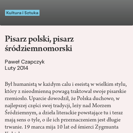
Kultura i Sztuka
Pisarz polski, pisarz
śródziemnomorski
Paweł Czapczyk
Luty 2014
Był humanistą w każdym calu i eseistą w wielkim stylu,
który z nieodmienną powagą traktował swoje pisarskie
rzemiosło. Uparcie dowodził, że Polska duchowo, w
najlepszej części swej tradycji, leży nad Morzem
Śródziemnym, a dzieła literackie powstające tu i teraz
mają sens o tyle, o ile ich przeznaczeniem jest długie
trwanie. 19 marca mija 10 lat od śmierci Zygmunta