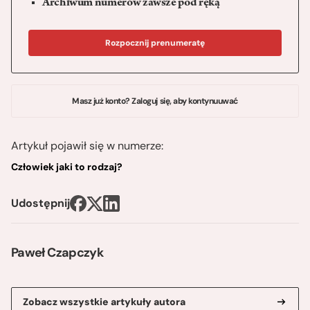
Archiwum numerów zawsze pod ręką
Rozpocznij prenumeratę
Masz już konto? Zaloguj się, aby kontynuuwać
Artykuł pojawił się w numerze:
Człowiek jaki to rodzaj?
Udostępnij
Paweł Czapczyk
Zobacz wszystkie artykuły autora