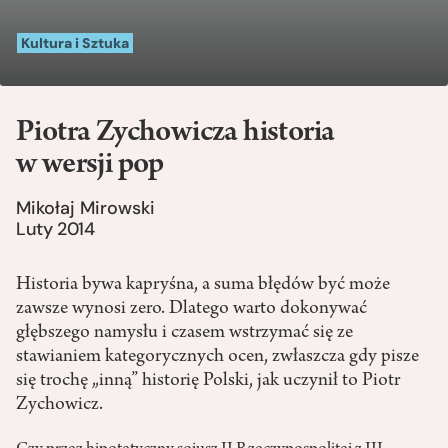
Kultura i Sztuka
Piotra Zychowicza historia
w wersji pop
Mikołaj Mirowski
Luty 2014
Historia bywa kapryśna, a suma błędów być może
zawsze wynosi zero. Dlatego warto dokonywać
głębszego namysłu i czasem wstrzymać się ze
stawianiem kategorycznych ocen, zwłaszcza gdy pisze
się trochę „inną” historię Polski, jak uczynił to Piotr
Zychowicz.