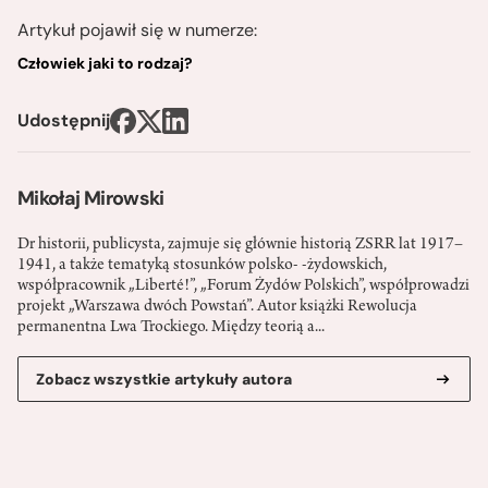
Artykuł pojawił się w numerze:
Człowiek jaki to rodzaj?
Udostępnij
Mikołaj Mirowski
Dr historii, publicysta, zajmuje się głównie historią ZSRR lat 1917–
1941, a także tematyką stosunków polsko- -żydowskich,
współpracownik „Liberté!”, „Forum Żydów Polskich”, współprowadzi
projekt „Warszawa dwóch Powstań”. Autor książki Rewolucja
permanentna Lwa Trockiego. Między teorią a...
Zobacz wszystkie artykuły autora