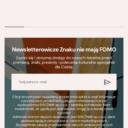
Newsletterowicze Znaku nie mają FOMO
Zapisz się i otrzymaj dostęp do nowych tekstów przed
premierą, zniżki, prezenty i polecenia kulturalne specjalnie
dla Ciebie.
Chcę otrzymywać na podany przeze mnie adres e-mail informacje
o promocjach, produktach, usługach oferowanych przez
wydawnictwo SIW ZNAK sp. z o.o. z siedzibą w Krakowie. Mam
świadomość, że zgoda jest dobrowolna i mogę ją w każdej chwili
wycofać.
Administratorem danych osobowych jest SIW ZNAK sp. z o.o., dane
osobowe będą przetwarzane w celach marketingowych.
Szczegółowe zasady przetwarzania danych osobowych, w tym