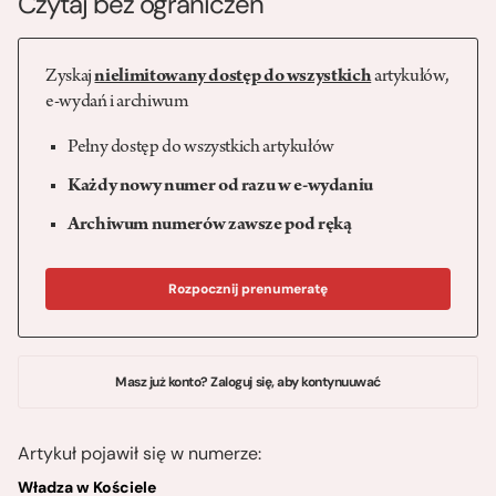
Czytaj bez ograniczeń
Zyskaj
nielimitowany dostęp do wszystkich
artykułów,
e-wydań i archiwum
Pełny dostęp do wszystkich artykułów
Każdy nowy numer od razu w e-wydaniu
Archiwum numerów zawsze pod ręką
Rozpocznij prenumeratę
Masz już konto? Zaloguj się, aby kontynuuwać
Artykuł pojawił się w numerze:
Władza w Kościele