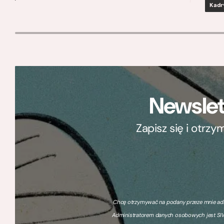
Kadr
Newslet
Zapisz się i otrz
Chcę otrzymywać na podany przeze mnie adre
Administratorem danych osobowych jest SIW