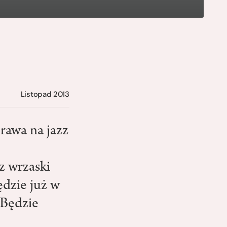
Listopad 2013
rawa na jazz
z wrzaski
będzie już w
 Będzie