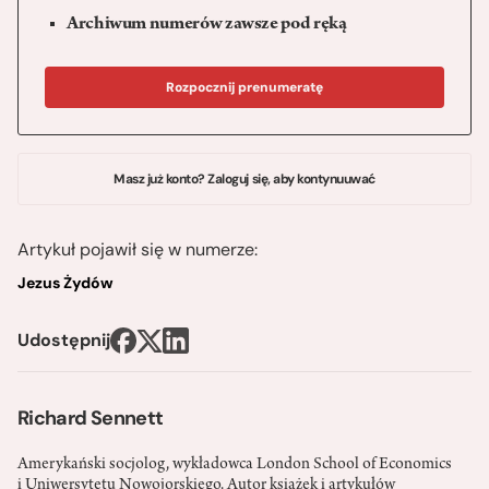
Archiwum numerów zawsze pod ręką
Rozpocznij prenumeratę
Masz już konto? Zaloguj się, aby kontynuuwać
Artykuł pojawił się w numerze:
Jezus Żydów
Udostępnij
Richard Sennett
Amerykański socjolog, wykładowca London School of Economics
i Uniwersytetu Nowojorskiego. Autor książek i artykułów