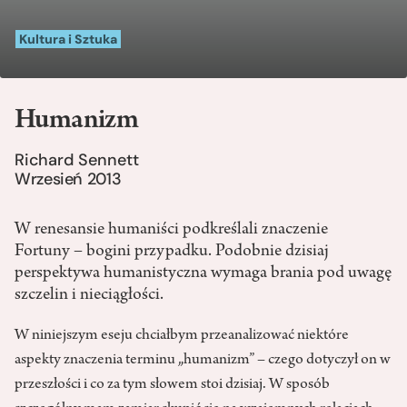
Kultura i Sztuka
Humanizm
Richard Sennett
Wrzesień 2013
W renesansie humaniści podkreślali znaczenie
Fortuny – bogini przypadku. Podobnie dzisiaj
perspektywa humanistyczna wymaga brania pod uwagę
szczelin i nieciągłości.
W
niniejszym eseju chciałbym przeanalizować niektóre
aspekty znaczenia terminu „humanizm” – czego dotyczył on w
przeszłości i co za tym słowem stoi dzisiaj. W sposób