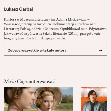
Łukasz Garbal
Kustosz w Muzeum Literatury im. Adama Mickiewicza w
Warszawie, pracuje w Instytucie Dokumentacji i Studiów nad
Literaturą Polską, oddziale Muzeum. Opublikował m.in. Edytorstwo.
Jak wydawać współczesne teksty literackie (2011), przygotowuje
biografię Jana Józefa Lipskiego, prowadzi...
Zobacz wszystkie artykuły autora
Może Cię zainteresować