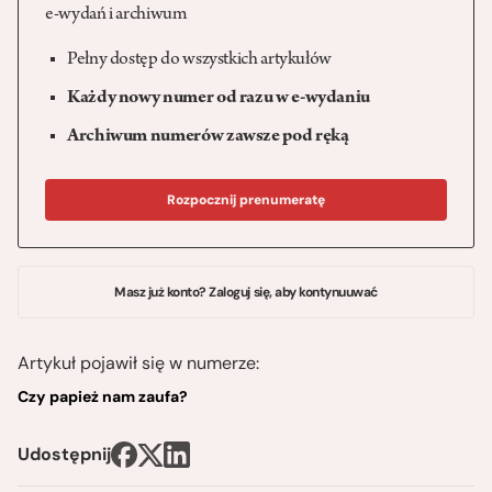
e-wydań i archiwum
Pełny dostęp do wszystkich artykułów
Każdy nowy numer od razu w e-wydaniu
Archiwum numerów zawsze pod ręką
Rozpocznij prenumeratę
Masz już konto? Zaloguj się, aby kontynuuwać
Artykuł pojawił się w numerze:
Czy papież nam zaufa?
Udostępnij