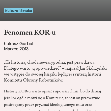
Kultura i Sztuka
Fenomen KOR-u
Łukasz Garbal
Marzec 2013
„Ta historia, choć niewiarygodna, jest prawdziwa.
Dlatego warto ją opowiedzieć” – napisał Jan Skórzyński
we wstępie do swojej książki będącej syntezą historii
Komitetu Obrony Robotników.
Historię KOR-u warto opisać i upowszechnić, bo do dzisiaj
jeżeli w ogóle mówi się o Komitecie, to jest on przeważnie
postrzegany przez pryzmat ideologicznego mitu oraz