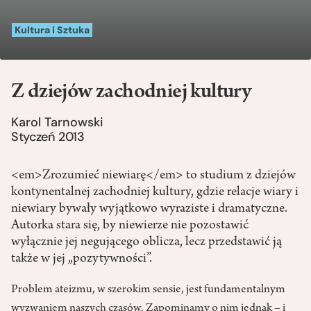
Kultura i Sztuka
Z dziejów zachodniej kultury
Karol Tarnowski
Styczeń 2013
<em>Zrozumieć niewiarę</em> to studium z dziejów
kontynentalnej zachodniej kultury, gdzie relacje wiary i
niewiary bywały wyjątkowo wyraziste i dramatyczne.
Autorka stara się, by niewierze nie pozostawić
wyłącznie jej negującego oblicza, lecz przedstawić ją
także w jej „pozytywności”.
Problem ateizmu, w szerokim sensie, jest fundamentalnym
wyzwaniem naszych czasów. Zapominamy o nim jednak – i