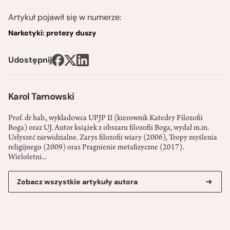
Artykuł pojawił się w numerze:
Narkotyki: protezy duszy
Udostępnij
Karol Tarnowski
Prof. dr hab., wykładowca UPJP II (kierownik Katedry Filozofii
Boga) oraz UJ. Autor książek z obszaru filozofii Boga, wydał m.in.
Usłyszeć niewidzialne. Zarys filozofii wiary (2006), Tropy myślenia
religijnego (2009) oraz Pragnienie metafizyczne (2017).
Wieloletni...
Zobacz wszystkie artykuły autora