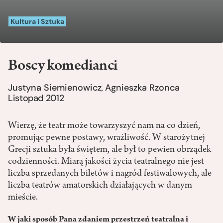
Kultura i Sztuka
Boscy komedianci
Justyna Siemienowicz
Agnieszka Rzonca
,
Listopad 2012
Wierzę, że teatr może towarzyszyć nam na co dzień,
promując pewne postawy, wrażliwość. W starożytnej
Grecji sztuka była świętem, ale był to pewien obrządek
codzienności. Miarą jakości życia teatralnego nie jest
liczba sprzedanych biletów i nagród festiwalowych, ale
liczba teatrów amatorskich działających w danym
mieście.
W jaki sposób Pana zdaniem przestrzeń teatralna i