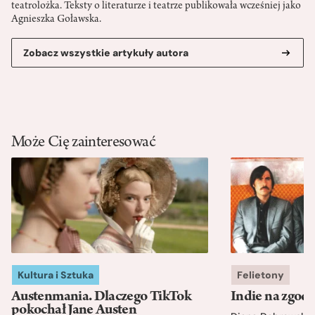
teatrolożka. Teksty o literaturze i teatrze publikowała wcześniej jako
Agnieszka Goławska.
Zobacz wszystkie artykuły autora
Może Cię zainteresować
Kultura i Sztuka
Felietony
Austenmania. Dlaczego TikTok
Indie na zgod
pokochał Jane Austen