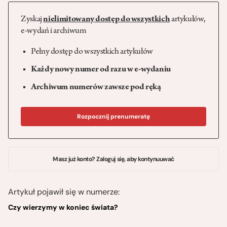
Zyskaj
nielimitowany dostęp do wszystkich
artykułów,
e-wydań i archiwum
Pełny dostęp do wszystkich artykułów
Każdy nowy numer od razu w e-wydaniu
Archiwum numerów zawsze pod ręką
Rozpocznij prenumeratę
Masz już konto? Zaloguj się, aby kontynuuwać
Artykuł pojawił się w numerze:
Czy wierzymy w koniec świata?