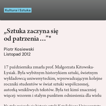
Kultura i Sztuka
„Sztuka zaczyna się
od patrzenia…”*
Piotr Kosiewski
Listopad 2012
17 października zmarła prof. Małgorzata Kitowska-
Łysiak. Była wybitnym historykiem sztuki, świetnym
wykładowcą uniwersyteckim, wprowadzającym kolejne
roczniki studentów w świat sztuki współczesnej,
autorką wnikliwych tekstów. Była też kimś znaczniej
więcej: wzorem i stałym punktem odniesienia dla wielu