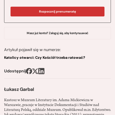
Rozpocznij prenumeratę
Masz już konto? Zaloguj się, aby kontynuuwać
Artykuł pojawił się w numerze:
Katolicy otwarci: Czy Kościół trzeba ratować?
Udostępnij
Łukasz Garbal
Kustosz w Muzeum Literatury im. Adama Mickiewicza w
Warszawie, pracuje w Instytucie Dokumentacji i Studiów nad
Literaturą Polską, oddziale Muzeum. Opublikował m.in. Edytorstwo.