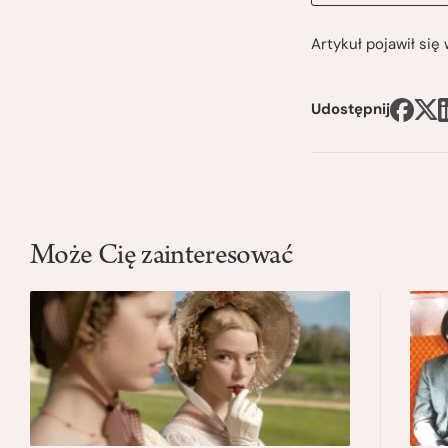
Artykuł pojawił si
Udostępnij
Może Cię zainteresować