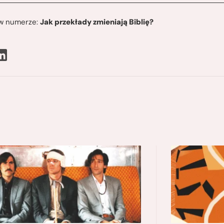
ę w numerze:
Jak przekłady zmieniają Biblię?