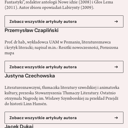
Fantastyki”, redaktor antologii Nowe idzie (2008) i Głos Lema
(2011). Autor zbioru opowiadań Labirynty (2009).
Zobacz wszystkie artykuły autora
Przemysław Czapliński
Prof. dr hab., wykładowca UAM w Poznaniu, literaturoznawca
i krytyk literacki; napisał m.in.: Resztki nowoczesności, Poruszona
mapa
Zobacz wszystkie artykuły autora
Justyna Czechowska
Literaturoznawczyni, tłumaczka literatury szwedzkiej i animatorka
kultury, prezeska Stowarzyszenia Tłumaczy Literatury. Ostatnio
otrzymała Nagrodę im. Wisławy Szymborskiej za przekład Przejdź
do historii Linn Hansén.
Zobacz wszystkie artykuły autora
Jacek Dukaj