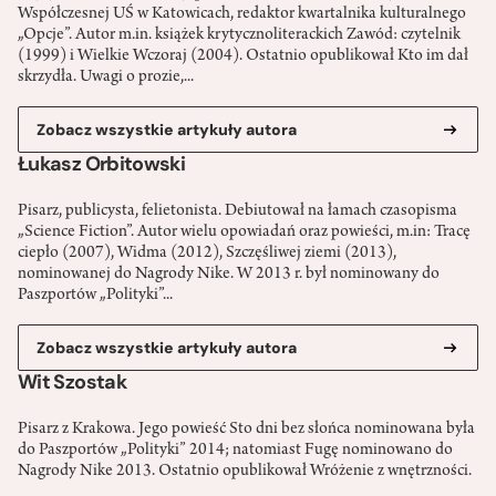
Współczesnej UŚ w Katowicach, redaktor kwartalnika kulturalnego
„Opcje”. Autor m.in. książek krytycznoliterackich Zawód: czytelnik
(1999) i Wielkie Wczoraj (2004). Ostatnio opublikował Kto im dał
skrzydła. Uwagi o prozie,...
Zobacz wszystkie artykuły autora
Łukasz Orbitowski
Pisarz, publicysta, felietonista. Debiutował na łamach czasopisma
„Science Fiction”. Autor wielu opowiadań oraz powieści, m.in: Tracę
ciepło (2007), Widma (2012), Szczęśliwej ziemi (2013),
nominowanej do Nagrody Nike. W 2013 r. był nominowany do
Paszportów „Polityki”...
Zobacz wszystkie artykuły autora
Wit Szostak
Pisarz z Krakowa. Jego powieść Sto dni bez słońca nominowana była
do Paszportów „Polityki” 2014; natomiast Fugę nominowano do
Nagrody Nike 2013. Ostatnio opublikował Wróżenie z wnętrzności.