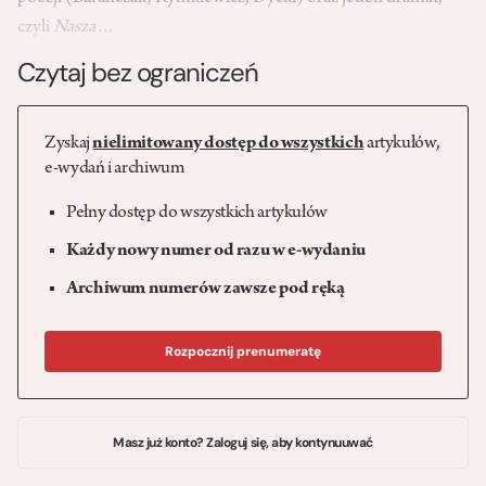
czyli
Nasza…
Czytaj bez ograniczeń
Zyskaj
nielimitowany dostęp do wszystkich
artykułów,
e-wydań i archiwum
Pełny dostęp do wszystkich artykułów
Każdy nowy numer od razu w e-wydaniu
Archiwum numerów zawsze pod ręką
Rozpocznij prenumeratę
Masz już konto? Zaloguj się, aby kontynuuwać