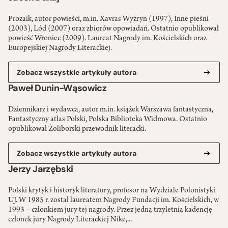
Prozaik, autor powieści, m.in. Xavras Wyżryn (1997), Inne pieśni
(2003), Lód (2007) oraz zbiorów opowiadań. Ostatnio opublikował
powieść Wroniec (2009). Laureat Nagrody im. Kościelskich oraz
Europejskiej Nagrody Literackiej.
Zobacz wszystkie artykuły autora
Paweł Dunin-Wąsowicz
Dziennikarz i wydawca, autor m.in. książek Warszawa fantastyczna,
Fantastyczny atlas Polski, Polska Biblioteka Widmowa. Ostatnio
opublikował Żoliborski przewodnik literacki.
Zobacz wszystkie artykuły autora
Jerzy Jarzębski
Polski krytyk i historyk literatury, profesor na Wydziale Polonistyki
UJ. W 1985 r. został laureatem Nagrody Fundacji im. Kościelskich, w
1993 – członkiem jury tej nagrody. Przez jedną trzyletnią kadencję
członek jury Nagrody Literackiej Nike,...