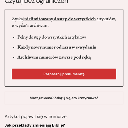
Czytaj bez ograniczeń
Zyskaj
nielimitowany dostęp do wszystkich
artykułów,
e-wydań i archiwum
Pełny dostęp do wszystkich artykułów
Każdy nowy numer od razu w e-wydaniu
Archiwum numerów zawsze pod ręką
Rozpocznij prenumeratę
Masz już konto? Zaloguj się, aby kontynuuwać
Artykuł pojawił się w numerze:
Jak przekłady zmieniają Biblię?