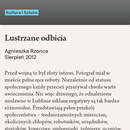
Kultura i Sztuka
Lustrzane odbicia
Agnieszka Rzonca
Sierpień 2012
Przed wojną to był złoty interes. Fotograf miał w
mieście pełne ręce roboty. Niezależnie od statusu
społecznego każdy przecież przeżywał chwile warte
uwiecznienia. Nic więc dziwnego, że odnalezione
niedawno w Lublinie szklane negatywy są tak bardzo
różnorodne. Przedstawiają pełen przekrój
społeczeństwa – średniozamożnych mieszczan,
okolicznych chłopów, robotników, urzędników,
strażaków, krawcowe, pielęgniarki, żołnierzy, uczniów.