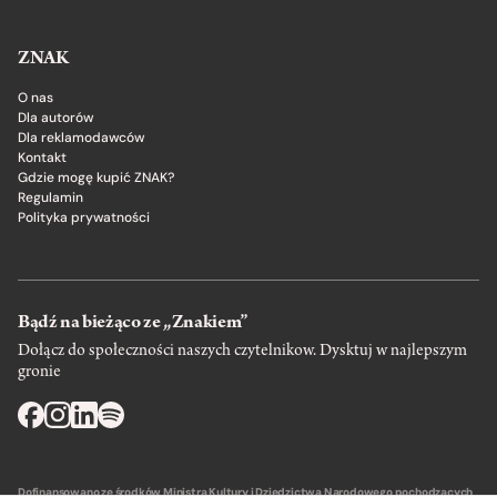
ZNAK
O nas
Dla autorów
Dla reklamodawców
Kontakt
Gdzie mogę kupić ZNAK?
Regulamin
Polityka prywatności
Bądź na bieżąco ze „Znakiem”
Dołącz do społeczności naszych czytelnikow. Dysktuj w najlepszym
gronie
Dofinansowano ze środków Ministra Kultury i Dziedzictwa Narodowego pochodzących