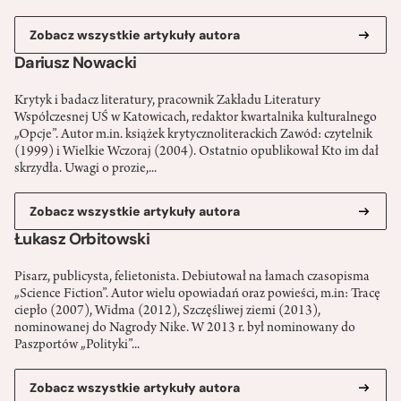
Zobacz wszystkie artykuły autora
Dariusz Nowacki
Krytyk i badacz literatury, pracownik Zakładu Literatury
Współczesnej UŚ w Katowicach, redaktor kwartalnika kulturalnego
„Opcje”. Autor m.in. książek krytycznoliterackich Zawód: czytelnik
(1999) i Wielkie Wczoraj (2004). Ostatnio opublikował Kto im dał
skrzydła. Uwagi o prozie,...
Zobacz wszystkie artykuły autora
Łukasz Orbitowski
Pisarz, publicysta, felietonista. Debiutował na łamach czasopisma
„Science Fiction”. Autor wielu opowiadań oraz powieści, m.in: Tracę
ciepło (2007), Widma (2012), Szczęśliwej ziemi (2013),
nominowanej do Nagrody Nike. W 2013 r. był nominowany do
Paszportów „Polityki”...
Zobacz wszystkie artykuły autora