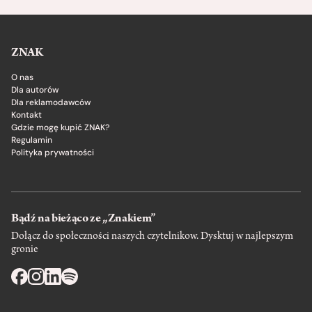
ZNAK
O nas
Dla autorów
Dla reklamodawców
Kontakt
Gdzie mogę kupić ZNAK?
Regulamin
Polityka prywatności
Bądź na bieżąco ze „Znakiem”
Dołącz do społeczności naszych czytelnikow. Dysktuj w najlepszym
gronie