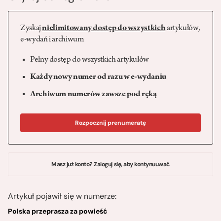
Zyskaj
nielimitowany dostęp do wszystkich
artykułów,
e-wydań i archiwum
Pełny dostęp do wszystkich artykułów
Każdy nowy numer od razu w e-wydaniu
Archiwum numerów zawsze pod ręką
Rozpocznij prenumeratę
Masz już konto? Zaloguj się, aby kontynuuwać
Artykuł pojawił się w numerze:
Polska przeprasza za powieść