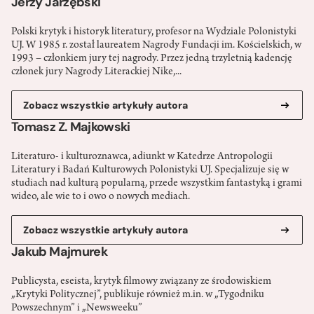
Jerzy Jarzębski
Polski krytyk i historyk literatury, profesor na Wydziale Polonistyki
UJ. W 1985 r. został laureatem Nagrody Fundacji im. Kościelskich, w
1993 – członkiem jury tej nagrody. Przez jedną trzyletnią kadencję
członek jury Nagrody Literackiej Nike,...
Zobacz wszystkie artykuły autora
Tomasz Z. Majkowski
Literaturo- i kulturoznawca, adiunkt w Katedrze Antropologii
Literatury i Badań Kulturowych Polonistyki UJ. Specjalizuje się w
studiach nad kulturą popularną, przede wszystkim fantastyką i grami
wideo, ale wie to i owo o nowych mediach.
Zobacz wszystkie artykuły autora
Jakub Majmurek
Publicysta, eseista, krytyk filmowy związany ze środowiskiem
„Krytyki Politycznej”, publikuje również m.in. w „Tygodniku
Powszechnym” i „Newsweeku”