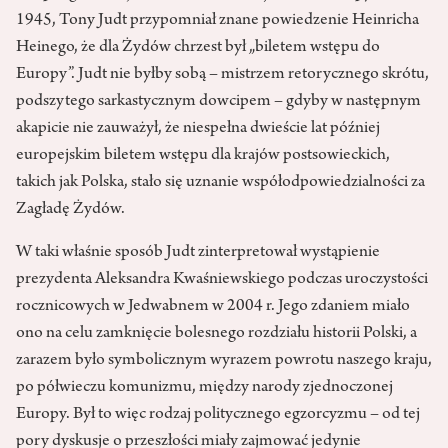
1945, Tony Judt przypomniał znane powiedzenie Heinricha
Heinego, że dla Żydów chrzest był „biletem wstępu do
Europy”. Judt nie byłby sobą – mistrzem retorycznego skrótu,
podszytego sarkastycznym dowcipem – gdyby w następnym
akapicie nie zauważył, że niespełna dwieście lat później
europejskim biletem wstępu dla krajów postsowieckich,
takich jak Polska, stało się uznanie współodpowiedzialności za
Zagładę Żydów.
W taki właśnie sposób Judt zinterpretował wystąpienie
prezydenta Aleksandra Kwaśniewskiego podczas uroczystości
rocznicowych w Jedwabnem w 2004 r. Jego zdaniem miało
ono na celu zamknięcie bolesnego rozdziału historii Polski, a
zarazem było symbolicznym wyrazem powrotu naszego kraju,
po półwieczu komunizmu, między narody zjednoczonej
Europy. Był to więc rodzaj politycznego egzorcyzmu – od tej
pory dyskusje o przeszłości miały zajmować jedynie