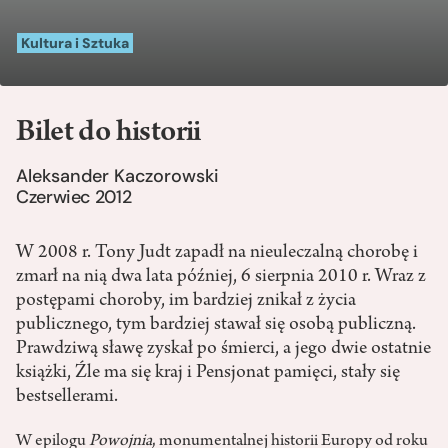
Kultura i Sztuka
Bilet do historii
Aleksander Kaczorowski
Czerwiec 2012
W 2008 r. Tony Judt zapadł na nieuleczalną chorobę i
zmarł na nią dwa lata później, 6 sierpnia 2010 r. Wraz z
postępami choroby, im bardziej znikał z życia
publicznego, tym bardziej stawał się osobą publiczną.
Prawdziwą sławę zyskał po śmierci, a jego dwie ostatnie
książki, Źle ma się kraj i Pensjonat pamięci, stały się
bestsellerami.
W epilogu
Powojnia
, monumentalnej historii Europy od roku