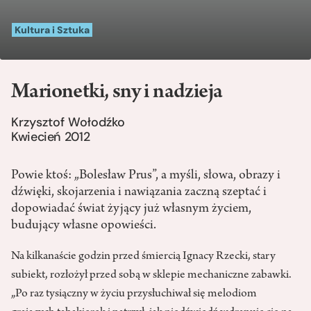
Kultura i Sztuka
Marionetki, sny i nadzieja
Krzysztof Wołodźko
Kwiecień 2012
Powie ktoś: „Bolesław Prus”, a myśli, słowa, obrazy i
dźwięki, skojarzenia i nawiązania zaczną szeptać i
dopowiadać świat żyjący już własnym życiem,
budujący własne opowieści.
Na kilkanaście godzin przed śmiercią Ignacy Rzecki, stary
subiekt, rozłożył przed sobą w sklepie mechaniczne zabawki.
„Po raz tysiączny w życiu przysłuchiwał się melodiom