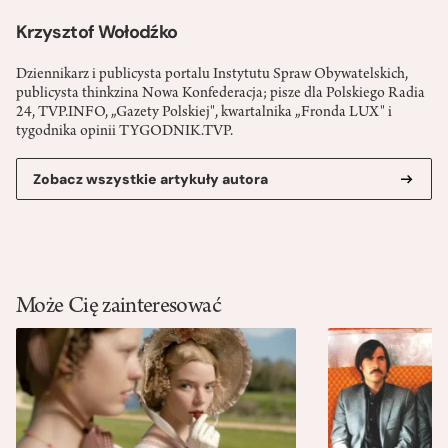
Krzysztof Wołodźko
Dziennikarz i publicysta portalu Instytutu Spraw Obywatelskich,
publicysta thinkzina Nowa Konfederacja; pisze dla Polskiego Radia
24, TVP.INFO, „Gazety Polskiej", kwartalnika „Fronda LUX" i
tygodnika opinii TYGODNIK.TVP.
Zobacz wszystkie artykuły autora
Może Cię zainteresować