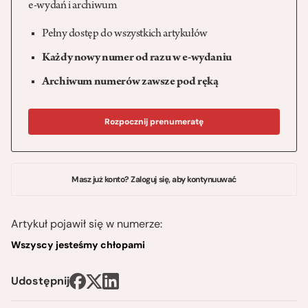
e-wydań i archiwum
Pełny dostęp do wszystkich artykułów
Każdy nowy numer od razu w e-wydaniu
Archiwum numerów zawsze pod ręką
Rozpocznij prenumeratę
Masz już konto? Zaloguj się, aby kontynuuwać
Artykuł pojawił się w numerze:
Wszyscy jesteśmy chłopami
Udostępnij