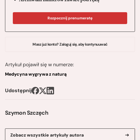
Archiwum numerów zawsze pod ręką
Rozpocznij prenumeratę
Masz już konto? Zaloguj się, aby kontynuuwać
Artykuł pojawił się w numerze:
Medycyna wygrywa z naturą
Udostępnij
Szymon Szczęch
Zobacz wszystkie artykuły autora