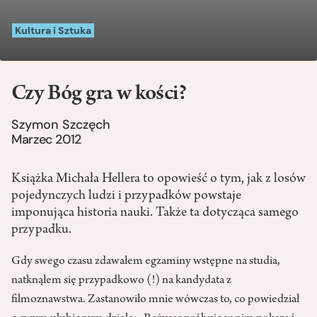
Kultura i Sztuka
Czy Bóg gra w kości?
Szymon Szczęch
Marzec 2012
Książka Michała Hellera to opowieść o tym, jak z losów
pojedynczych ludzi i przypadków powstaje
imponująca historia nauki. Także ta dotycząca samego
przypadku.
Gdy swego czasu zdawałem egzaminy wstępne na studia,
natknąłem się przypadkowo (!) na kandydata z
filmoznawstwa. Zastanowiło mnie wówczas to, co powiedział