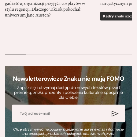
gadżetów, organizacji przyjęć i cosplayów w
narcystycznym pro
stylu regencji. Dlaczego TikTok pokochał
uniwersum Jane Austen?
Kadry znaki szcze
Newsletterowicze Znaku nie mają FOMO
Zapisz się i otrzymaj dostęp do nowych tekstów przed
premierą, zniżki, prezenty i polecenia kulturalne specjalnie
dla Ciebie.
Chcę otrzymywać na podany przeze mnie adres e-mail informacje
o promocjach, produktach, usługach oferowanych przez