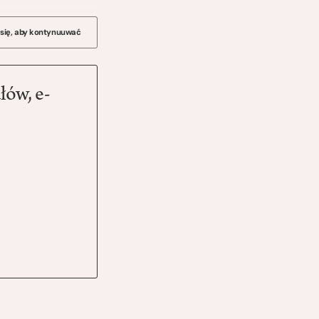
 się, aby kontynuuwać
łów, e-