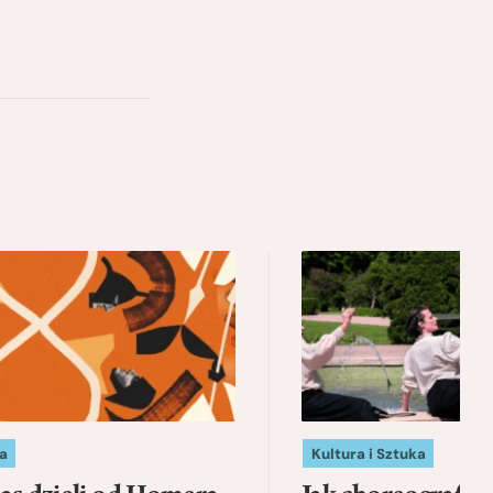
a
Kultura i Sztuka