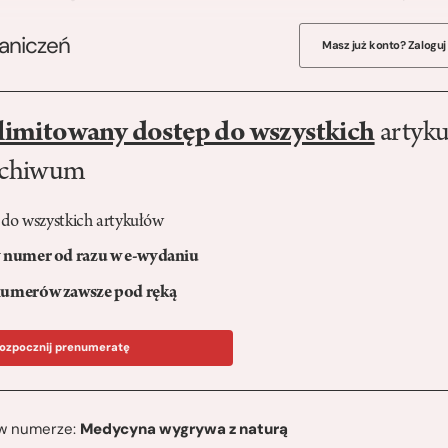
raniczeń
Masz już konto? Zaloguj
limitowany dostęp do wszystkich
artyku
rchiwum
 do wszystkich artykułów
numer od razu w e-wydaniu
umerów zawsze pod ręką
ozpocznij prenumeratę
ę w numerze:
Medycyna wygrywa z naturą