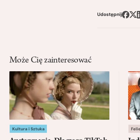
Udostępnij
Może Cię zainteresować
Kultura i Sztuka
Feli