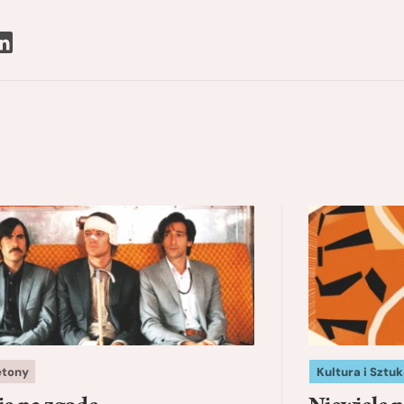
etony
Kultura i Sztuk