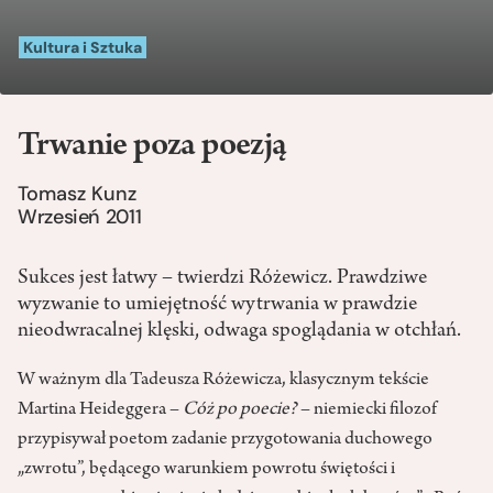
Kultura i Sztuka
Trwanie poza poezją
Tomasz Kunz
Wrzesień 2011
Sukces jest łatwy – twierdzi Różewicz. Prawdziwe
wyzwanie to umiejętność wytrwania w prawdzie
nieodwracalnej klęski, odwaga spoglądania w otchłań.
W ważnym dla Tadeusza Różewicza, klasycznym tekście
Martina Heideggera –
Cóż po poecie?
– niemiecki filozof
przypisywał poetom zadanie przygotowania duchowego
„zwrotu”, będącego warunkiem powrotu świętości i