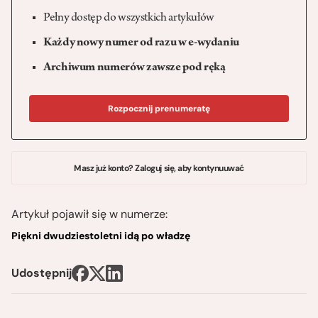
Pełny dostęp do wszystkich artykułów
Każdy nowy numer od razu w e-wydaniu
Archiwum numerów zawsze pod ręką
Rozpocznij prenumeratę
Masz już konto? Zaloguj się, aby kontynuuwać
Artykuł pojawił się w numerze:
Piękni dwudziestoletni idą po władzę
Udostępnij